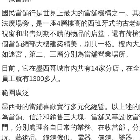
國民當舖行是世界上最大的當舖機構之一。其
法廣場旁，是一座4層樓高的西班牙式的古老
視窗和出售到期不贖的物品的店堂，還有荷槍
個當舖總部大樓建築精美，別具一格。樓內大
如迷宮，第二、三層分別為當舖營業場所。
目前，它在墨西哥城市內共有14家分店，在全
員工就有1300多人。
範圍廣泛
墨西哥的當鋪喜歡實行多元化經營。以上述的
為當舖、信託和銷售三大塊。當舖又專設收當
門，分別處理各自日常的業務。在收當部，分
玩、藝術品、鐘錶傢俱、電器、儀錶、樂器、