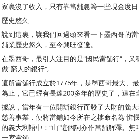
家裏沒了收入，只有靠當舖急籌一些現金度日
歷史悠久
說到這裏，讓我們回過頭來看一下墨西哥的當
舖業歷史悠久，至今興旺發達。
在墨西哥，最引人注目的是“國民當舖行”，又
做“窮人的銀行”。
這所當舖行成立於1775年，是墨西哥最大、
為止，它已經有長達200多年的歷史了，這在
據說，當年有一位開辦銀行而發了大財的義大
慈善事業，便將當鋪如今所在之樓命名為“憐
的義大利語中：“山”這個詞亦作當舖解釋。
一家當鋪。