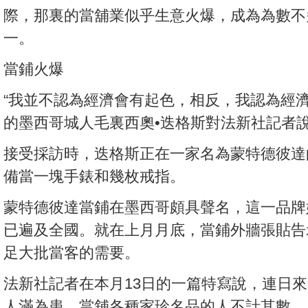
際，那裏的當舖業似乎生意火爆，成為為數不
一。
當鋪火爆
“我並不認為經濟會有起色，相反，我認為經濟
的墨西哥城人毛裏西奧•迭格斯對法新社記者
接受採訪時，迭格斯正在一家名為蒙特德彼達
備當一塊手錶和幾枚戒指。
蒙特德彼達當鋪在墨西哥頗具聲名，這一品牌始
已遍及全國。就在上月月底，當鋪外牆張貼告
足大批當客的需要。
法新社記者在本月13日的一篇特寫說，連日
人滿為患，當舖各種家珍名品的人不計其數。