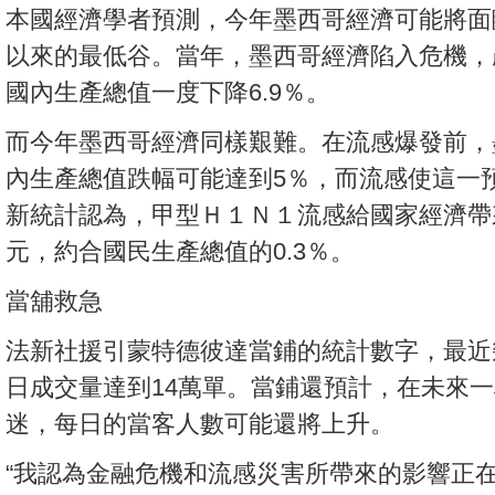
本國經濟學者預測，今年墨西哥經濟可能將面臨
以來的最低谷。當年，墨西哥經濟陷入危機，
國內生產總值一度下降6.9％。
而今年墨西哥經濟同樣艱難。在流感爆發前，
內生產總值跌幅可能達到5％，而流感使這一
新統計認為，甲型Ｈ１Ｎ１流感給國家經濟帶
元，約合國民生產總值的0.3％。
當舖救急
法新社援引蒙特德彼達當鋪的統計數字，最近
日成交量達到14萬單。當鋪還預計，在未來
迷，每日的當客人數可能還將上升。
“我認為金融危機和流感災害所帶來的影響正