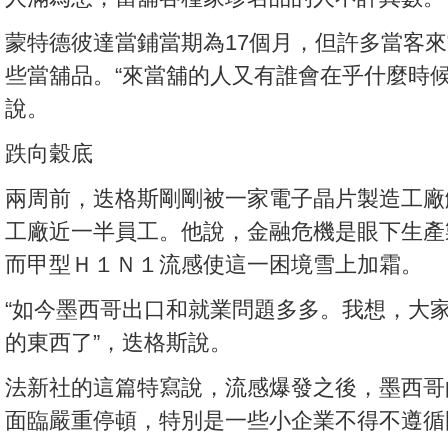
蒙特德彼達當鋪當期為17個月，但許多當客
些當舖品。“來當舖的人又有誰會在乎什麼時候
說。
跌向穀底
兩周前，迭格斯剛剛被一家電子晶片製造工廠
工廠近一半員工。他說，金融危機是眼下生產
而甲型Ｈ１Ｎ１流感使這一困境雪上加霜。
“如今墨西哥出口和就業問題多多。我想，大
的東西了”，迭格斯說。
法新社的這篇特寫說，流感爆發之後，墨西哥
面臨嚴重停頓，特別是一些小企業不得不遵循